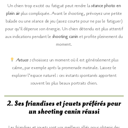
Un chien trop excité ou fatigué peut rendre la
séance photo en
plein air
plus compliquée. Avant le shooting, prévoyez une petite
balade ou une séance de jeu (assez courte pour ne pas le fatiguer)
pour qu’il dépense son énergie. Un chien détendu est plus attentif
aux indications pendant le
shooting canin
et profite pleinement du
moment.
Astuce :
choisissez un moment où il est généralement plus
calme, par exemple après la promenade matinale. Laissez-le
explorer l’espace naturel : ces instants spontanés apportent
souvent les plus beaux portraits chien.
2. Ses friandises et jouets préférés pour
un shooting canin réussi
Les friandises et jouets sont vos meilleurs alliés pour obtenir des