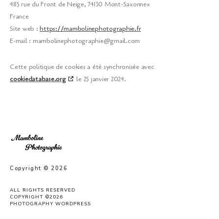
485 rue du Front de Neige, 74130 Mont-Saxonnex
France
Site web :
https://mambolinephotographie.fr
E-mail :
mambolinephotographie@gmail.com
Cette politique de cookies a été synchronisée avec
cookiedatabase.org
le 25 janvier 2024.
Copyright © 2026
ALL RIGHTS RESERVED
COPYRIGHT ©2026
PHOTOGRAPHY WORDPRESS