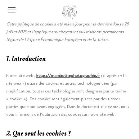
Cette politique de cookies a été mise à jour pour la dernière fois le 28
juillet 2025 et s’applique aux citoyens et aux résidents permanents
légaux de l’Espace Économique Européen et de la Suisse.
1. Introduction
Notre site web,
https://mambolinephotographie.fr
(ci-après : « le
site web ») utilise des cookies et autres technologies liées (par
simplification, toutes ces technologies sont désignées par le terme
« cookies »). Des cookies sont également placés par des tierces
parties que nous avons engagées. Dans le document ci-dessous, nous
vous informons de l’utilisation des cookies sur notre site web.
2. Que sont les cookies ?